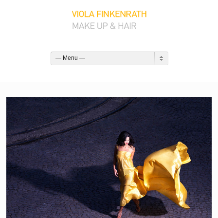
— Menu —