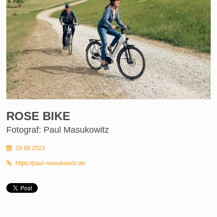
ROSE BIKE
Fotograf: Paul Masukowitz
28.08.2021
https://paul-masukowitz.de