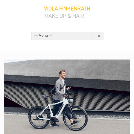
— Menu —