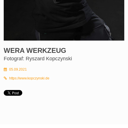
WERA WERKZEUG
Fotograf: Ryszard Kopczynski
05.09.2021
https://www.kopczynski.de