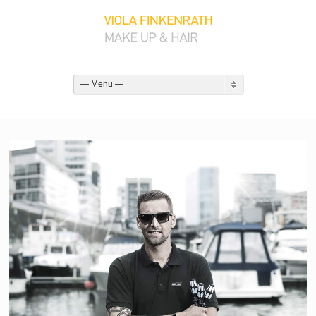
— Menu —